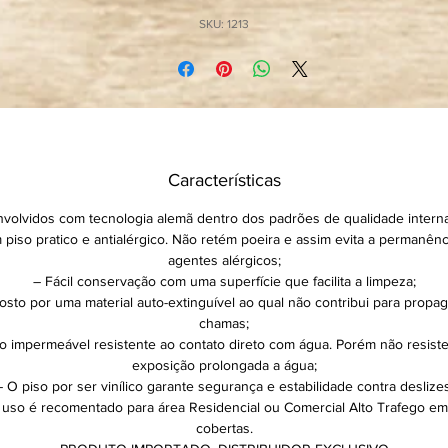
seu comprimento e largura:
SKU: 1213
Linha Square PVC 3mm – Peça 914,4mm x 914,4mm
Retração
Comprimento e Largura peça: 914,4mm – Se tirarmos 0,25% seri
2,29mm que seria uma movimentação aceitável que se retraída 
peça poderia encolher para 912,11mm que estaria dentro da norma
Dilatação
Características
mprimento e Largura peça: 914,4mm – Se acrescentar 0,25% se
volvidos com tecnologia alemã dentro dos padrões de qualidade interna
,29mm que seria uma movimentação aceitável que se expandiria
 piso pratico e antialérgico. Não retém poeira e assim evita a permanênc
peça para 916,69mm que estaria dentro da norma.
agentes alérgicos;
– Fácil conservação com uma superfície que facilita a limpeza;
sto por uma material auto-extinguível ao qual não contribui para propa
chamas;
so impermeável resistente ao contato direto com água. Porém não resiste
exposição prolongada a água;
– O piso por ser vinílico garante segurança e estabilidade contra deslizes
 uso é recomentado para área Residencial ou Comercial Alto Trafego em
cobertas.