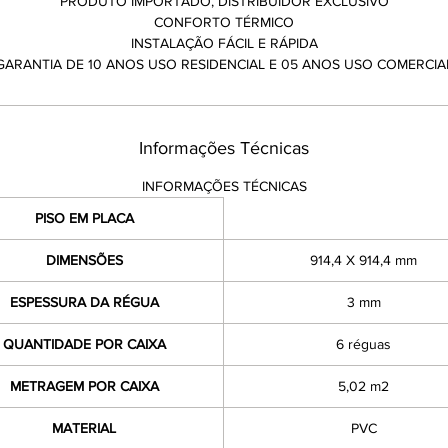
PRODUTO IMPORTADO, DISTRIBUIDOR EXCLUSIVO
CONFORTO TÉRMICO
INSTALAÇÃO FÁCIL E RÁPIDA
GARANTIA DE 10 ANOS USO RESIDENCIAL E 05 ANOS USO COMERCIA
Informações Técnicas
INFORMAÇÕES TÉCNICAS
PISO EM PLACA
DIMENSÕES
914,4 X 914,4 mm
ESPESSURA DA RÉGUA
3 mm
QUANTIDADE POR CAIXA
6 réguas
METRAGEM POR CAIXA
5,02 m2
MATERIAL
PVC