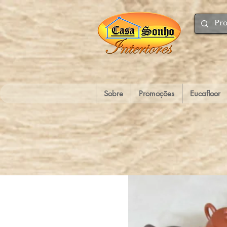
Sobre
Promoções
Eucafloor