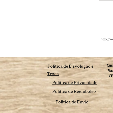
http://
Politica de Devolução e
Cas
Rua
Troca
CE
Politica de Privacidade
Politica de Reembolso
Politica de Envio