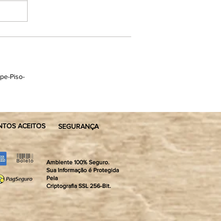
pe-Piso-
TOS ACEITOS
SEGURANÇA
Ambiente 100% Seguro.
Sua Informação é Protegida
Pela
Criptografia SSL 256-Bit.