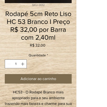
SKU: 0012
Rodapé 5cm Reto Liso
HC 53 Branco I Preço
R$ 32,00 por Barra
com 2,40ml
Preço
R$ 32,00
Quantidade
*
Adicionar ao carrinho
HC53 - O Rodapé Branco mais
apropriado para o seu ambiente
trazendo mais beleza e charme para sua