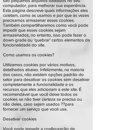
são pequenos arquivos baixados no seu
computador, para melhorar sua experiência.
Esta página descreve quais informações eles
coletam, como as usamos e por que às vezes
precisamos armazenar esses cookies.
Também compartilharemos como você pode
impedir que esses cookies sejam
armazenados, no entanto, isso pode fazer o
down-grade ou 'quebrar' certos elementos da
funcionalidade do site.
Como usamos os cookies?
Utilizamos cookies por vários motivos,
detalhados abaixo. Infelizmente, na maioria
dos casos, não existem opções padrão do
setor para desativar os cookies sem desativar
completamente a funcionalidade e os
recursos que eles adicionam a este site. É
recomendável que você deixe todos os
cookies se não tiver certeza se precisa ou
não deles, caso sejam usados ??para
fornecer um serviço que você usa.
Desativar cookies
Você pode impedir a configuração de