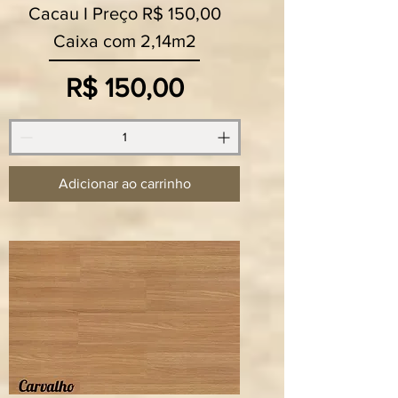
Cacau I Preço R$ 150,00
Caixa com 2,14m2
Preço
R$ 150,00
Adicionar ao carrinho