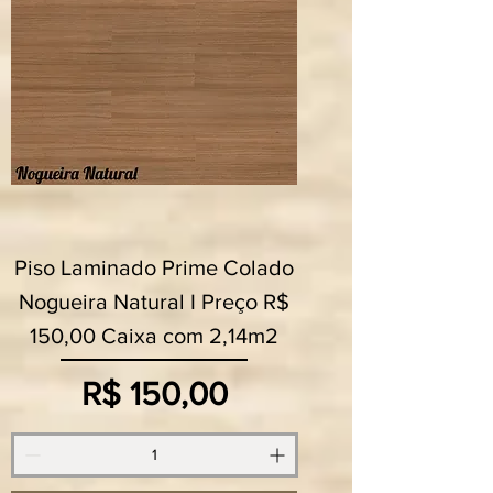
Piso Laminado Prime Colado
Nogueira Natural I Preço R$
150,00 Caixa com 2,14m2
Preço
R$ 150,00