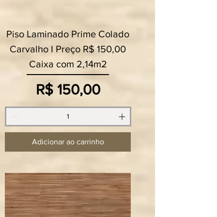
Piso Laminado Prime Colado
Carvalho I Preço R$ 150,00
Caixa com 2,14m2
Preço
R$ 150,00
Adicionar ao carrinho