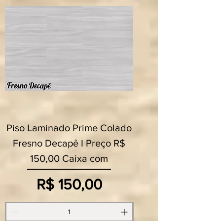
Piso Laminado Prime Colado
Fresno Decapê I Preço R$
150,00 Caixa com
Preço
R$ 150,00