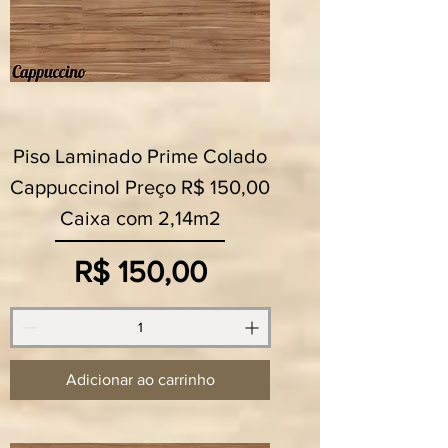
Piso Laminado Prime Colado
CappuccinoI Preço R$ 150,00
Caixa com 2,14m2
Preço
R$ 150,00
Adicionar ao carrinho