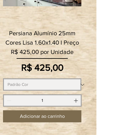
Persiana Alumínio 25mm
Cores Lisa 1.60x1.40 I Preço
R$ 425,00 por Unidade
Preço
R$ 425,00
Adicionar ao carrinho