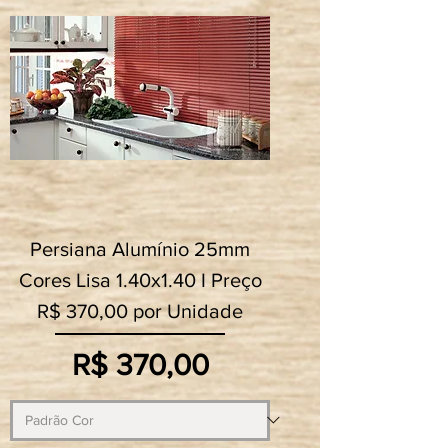
Persiana Alumínio 25mm
Cores Lisa 1.40x1.40 I Preço
R$ 370,00 por Unidade
Preço
R$ 370,00