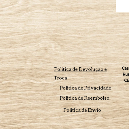
Politica de Devolução e
Cas
Rua
Troca
CE
Politica de Privacidade
Politica de Reembolso
Politica de Envio