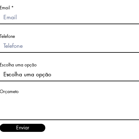
Email
Telefone
Escolha uma opção
Orçameto
Enviar