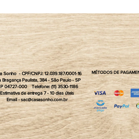
MÉTODOS DE PAGAMEN
a Sonho - CPF/CNPJ: 12.039.187/0001-16
 Bragança Paulista, 384 - São Paulo - SP
P 04727-000 Telefone: (11) 3530-1186
Estimativa de entrega 7 - 10 dias úteis
Email -
sac@casasonho.com.br