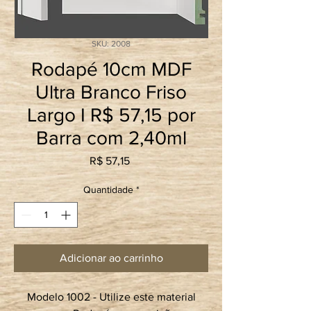
SKU: 2008
Rodapé 10cm MDF
Ultra Branco Friso
Largo I R$ 57,15 por
Barra com 2,40ml
Preço
R$ 57,15
Quantidade
*
Adicionar ao carrinho
Modelo 1002 - Utilize este material