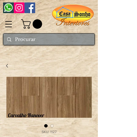
SKU: 1127