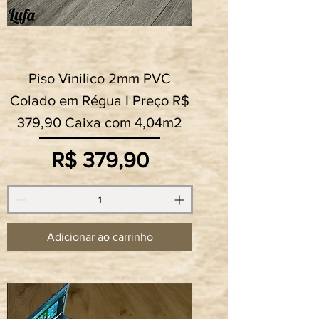
Piso Vinilico 2mm PVC
Colado em Régua I Preço R$
379,90 Caixa com 4,04m2
Preço
R$ 379,90
Adicionar ao carrinho